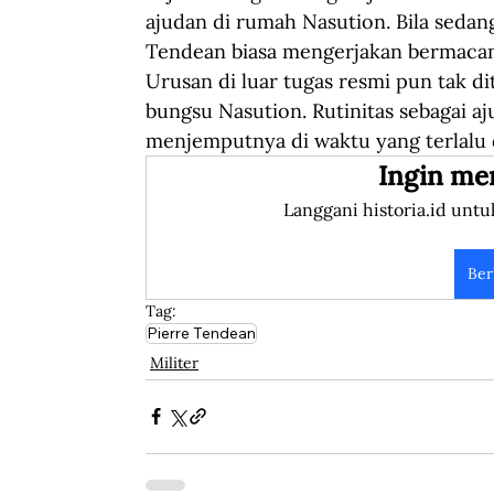
ajudan di rumah Nasution. Bila sedan
Tendean biasa mengerjakan bermacam
Urusan di luar tugas resmi pun tak di
bungsu Nasution. Rutinitas sebagai aju
menjemputnya di waktu yang terlalu d
Ingin me
Langgani historia.id untu
Ber
Tag:
Pierre Tendean
Militer