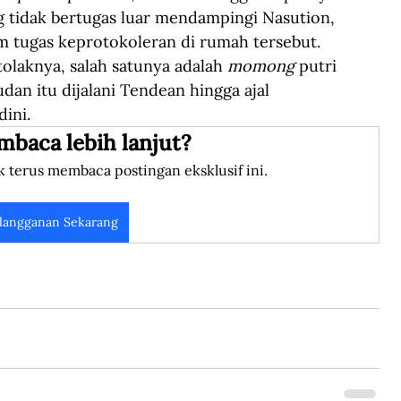
g tidak bertugas luar mendampingi Nasution, 
 tugas keprotokoleran di rumah tersebut. 
tolaknya, salah satunya adalah 
momong
 putri 
dan itu dijalani Tendean hingga ajal 
ini.
mbaca lebih lanjut?
k terus membaca postingan eksklusif ini.
langganan Sekarang