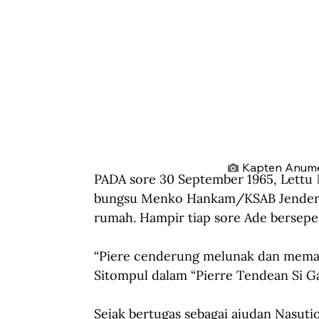
Kapten Anumer
PADA sore 30 September 1965, Lettu 
bungsu Menko Hankam/KSAB Jenderal
rumah. Hampir tiap sore Ade bersepe
“Piere cenderung melunak dan memanja
Sitompul dalam “Pierre Tendean Si Ga
Sejak bertugas sebagai ajudan Nasutio