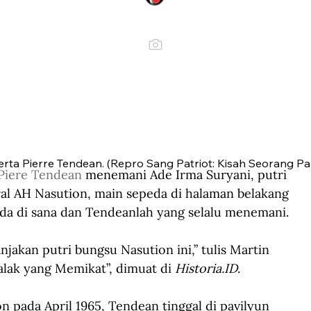
ta Pierre Tendean. (Repro Sang Patriot: Kisah Seorang Pa
Piere Tendean
 menemani Ade Irma Suryani, putri 
 AH Nasution, main sepeda di halaman belakang 
da di sana dan Tendeanlah yang selalu menemani.
kan putri bungsu Nasution ini,” tulis Martin 
lak yang Memikat”, dimuat di 
Historia.ID
.
n pada April 1965, Tendean tinggal di pavilyun 