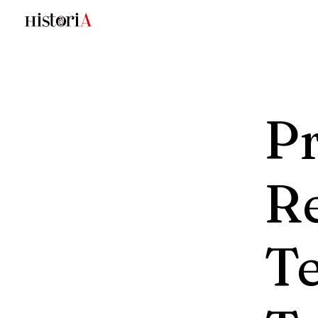
Pr
Re
T