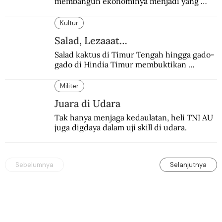
membangun ekonominya menjadi yang 
terpesat di dunia.
Kultur
Salad, Lezaaat…
Salad kaktus di Timur Tengah hingga gado-
gado di Hindia Timur membuktikan 
makanan ini digemari siapapun.
Militer
Juara di Udara
Tak hanya menjaga kedaulatan, heli TNI AU 
juga digdaya dalam uji skill di udara.
Sebelumnya
Selanjutnya