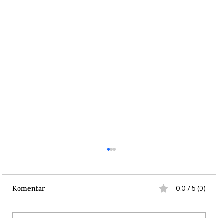
Komentar
0.0 / 5 (0)