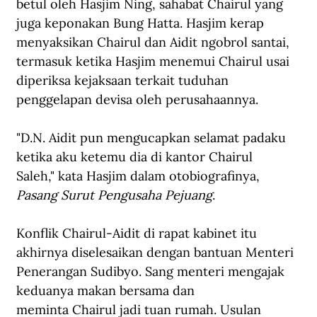
betul oleh Hasjim Ning, sahabat Chairul yang 
juga keponakan Bung Hatta. Hasjim kerap 
menyaksikan Chairul dan Aidit ngobrol santai, 
termasuk ketika Hasjim menemui Chairul usai 
diperiksa kejaksaan terkait tuduhan 
penggelapan devisa oleh perusahaannya. 
"D.N. Aidit pun mengucapkan selamat padaku 
ketika aku ketemu dia di kantor Chairul 
Saleh," kata Hasjim dalam otobiografinya, 
Pasang Surut Pengusaha Pejuang
.
Konflik Chairul-Aidit di rapat kabinet itu 
akhirnya diselesaikan dengan bantuan Menteri 
Penerangan Sudibyo. Sang menteri mengajak 
keduanya makan bersama dan 
meminta Chairul jadi tuan rumah. Usulan 