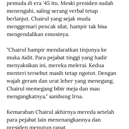
pemuda di era ‘45 itu. Meski presiden sudah 
menengahi, saling serang verbal tetap 
berlanjut. Chairul yang sejak muda 
menggemari pencak silat, hampir tak bisa 
mengendalikan emosinya. 
"Chairul hampir mendaratkan tinjunya ke 
muka Aidit. Para pejabat tinggi yang hadir 
menyaksikan ini, mereka melerai. Kedua 
menteri tersebut masih tetap ngotot. Dengan 
wajah geram dan urat leher yang menegang, 
Chairul memegang bibir meja dan mau 
mengangkatnya," sambung Irna. 
Kemarahan Chairul akhirnya mereda setelah 
para pejabat lain menenangkannya dan 
presiden menutup rapat. 