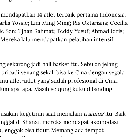
a mendapatkan 14 atlet terbaik pertama Indonesia, 
lia Yossie; Lim Ming Ming; Ria Oktariana; Cecilia 
e Sen; Tjhan Rahmat; Teddy Yusuf; Ahmad Idris; 
 Mereka lalu mendapatkan pelatihan intensif 
ng sekarang jadi hall basket itu. Sebulan jelang 
 pribadi senang sekali bisa ke Cina dengan segala 
mu atlet-atlet yang sudah profesional di Cina. 
elum apa-apa. Masih seujung kuku dibanding 
akan kegetiran saat menjalani 
training
 itu. Baik 
tinggal di Shanxi, mereka mendapat akomodasi 
itu, enggak bisa tidur. Memang ada tempat 