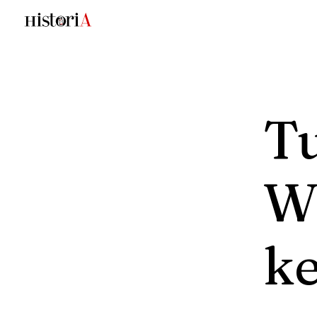
Tu
W
ke