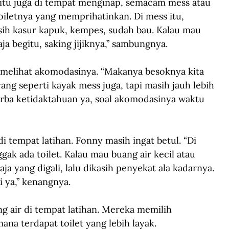
gitu juga di tempat menginap, semacam mess atau 
iletnya yang memprihatinkan. Di mess itu, 
sih kasur kapuk, kempes, sudah bau. Kalau mau 
aja begitu, saking jijiknya,” sambungnya.
 melihat akomodasinya. “Makanya besoknya kita 
ng seperti kayak mess juga, tapi masih jauh lebih 
erba ketidaktahuan ya, soal akomodasinya waktu 
i tempat latihan. Fonny masih ingat betul. “Di 
gak ada toilet. Kalau mau buang air kecil atau 
ja yang digali, lalu dikasih penyekat ala kadarnya. 
i ya,” kenangnya.
air di tempat latihan. Mereka memilih 
na terdapat toilet yang lebih layak.