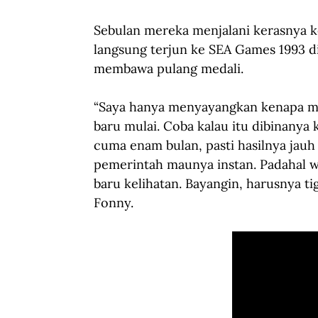
Sebulan mereka menjalani kerasnya k
langsung terjun ke SEA Games 1993 di
membawa pulang medali. 
“Saya hanya menyayangkan kenapa mu
baru mulai. Coba kalau itu dibinanya 
cuma enam bulan, pasti hasilnya jauh 
pemerintah maunya instan. Padahal wu
baru kelihatan. Bayangin, harusnya ti
Fonny.