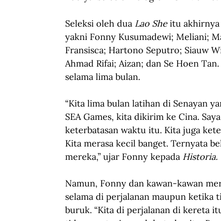
Seleksi oleh dua 
Lao She
 itu akhirny
yakni Fonny Kusumadewi; Meliani; Mar
Fransisca; Hartono Seputro; Siauw Wi
Ahmad Rifai; Aizan; dan Se Hoen Tan.
selama lima bulan.
“Kita lima bulan latihan di Senayan ya
SEA Games, kita dikirim ke Cina. Saya
keterbatasan waktu itu. Kita juga kete
Kita merasa kecil banget. Ternyata b
mereka,” ujar Fonny kepada 
Historia.
Namun, Fonny dan kawan-kawan meras
selama di perjalanan maupun ketika 
buruk. “Kita di perjalanan di kereta 