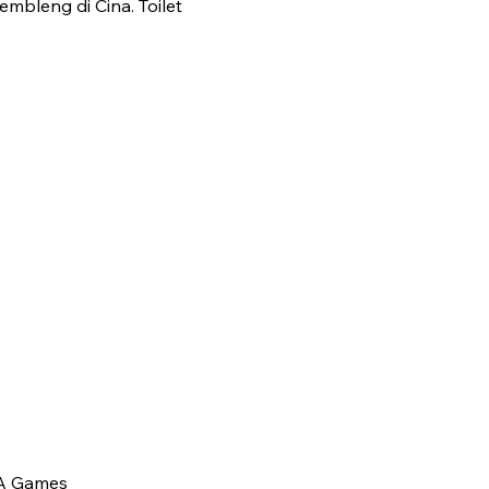
embleng di Cina. Toilet
EA Games