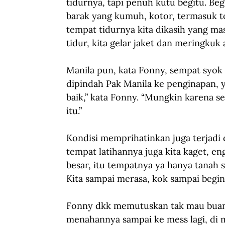
tidurnya, tapi penuh kutu begitu. Be
barak yang kumuh, kotor, termasuk to
tempat tidurnya kita dikasih yang ma
tidur, kita gelar jaket dan meringkuk 
Manila pun, kata Fonny, sempat syok
dipindah Pak Manila ke penginapan, ya
baik,” kata Fonny. “Mungkin karena s
itu.”
Kondisi memprihatinkan juga terjadi d
tempat latihannya juga kita kaget, eng
besar, itu tempatnya ya hanya tanah sa
Kita sampai merasa, kok sampai begin
Fonny dkk memutuskan tak mau buang 
menahannya sampai ke mess lagi, di ma