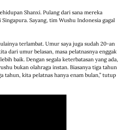
ehidupan Shanxi. Pulang dari sana mereka 
 Singapura. Sayang, tim Wushu Indonesia gagal 
lainya terlambat. Umur saya juga sudah 20-an 
kita dari umur belasan, masa pelatnasnya enggak 
lebih baik. Dengan segala keterbatasan yang ada, 
shu bukan olahraga instan. Biasanya tiga tahun 
ga tahun, kita pelatnas hanya enam bulan,” tutup 