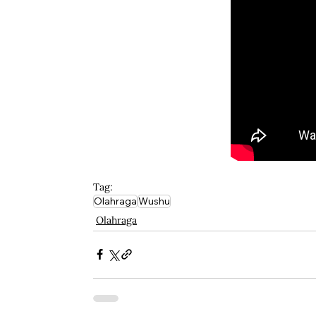
Tag:
Olahraga
Wushu
Olahraga