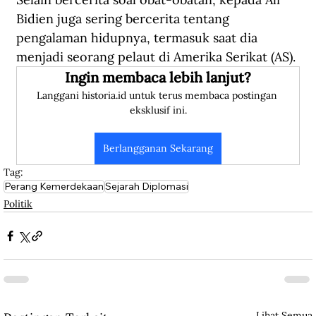
Bidien juga sering bercerita tentang 
pengalaman hidupnya, termasuk saat dia 
menjadi seorang pelaut di Amerika Serikat (AS).
Ingin membaca lebih lanjut?
Langgani historia.id untuk terus membaca postingan 
eksklusif ini.
Berlangganan Sekarang
Tag:
Perang Kemerdekaan
Sejarah Diplomasi
Politik
Lihat Semua