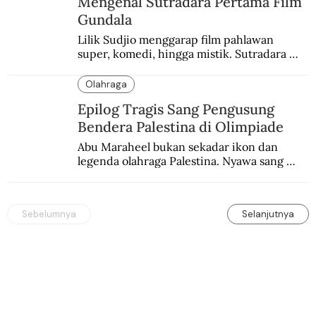
Mengenal Sutradara Pertama Film
Gundala
Lilik Sudjio menggarap film pahlawan 
super, komedi, hingga mistik. Sutradara 
terbaik yang kurang dilirik.
Olahraga
Epilog Tragis Sang Pengusung
Bendera Palestina di Olimpiade
Abu Maraheel bukan sekadar ikon dan 
legenda olahraga Palestina. Nyawa sang 
Olimpian tak tertolong setelah Israel 
memblokade Rafah.
Sebelumnya
Selanjutnya