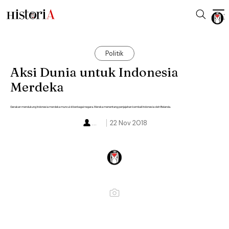
Politik
Aksi Dunia untuk Indonesia
Merdeka
Gerakan mendukung Indonesia merdeka muncul di berbagai negara. Mereka menentang penjajahan kembali Indonesia oleh Belanda.
...
22 Nov 2018