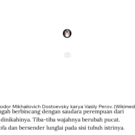
odor Mikhailovich Dostoevsky karya Vasily Perov. (Wikime
gah berbincang dengan saudara perempuan dari 
 dinikahinya. Tiba-tiba wajahnya berubah pucat. 
 dan bersender lunglai pada sisi tubuh istrinya.