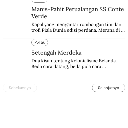
Manis-Pahit Petualangan SS Conte
Verde
Kapal yang mengantar rombongan tim dan 
trofi Piala Dunia edisi perdana. Merana di 
tengah gejolak Perang Dunia II
Politik
Setengah Merdeka
Dua kisah tentang kolonialisme Belanda. 
Beda cara datang, beda pula cara 
pulangnya.
Sebelumnya
Selanjutnya