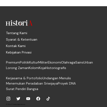
Tentang Kami
Syarat & Ketentuan
Kontak Kami
Kebijakan Privasi
Premium
Politik
Kultur
Militer
Ekonomi
Olahraga
Sains
Urban
Lorong Zaman
Kolom
Koja
Historiografis
Kerjasama & Portofolio
Undangan Menulis
Menemukan Peradaban Sriwijaya
Proyek DNA
Surat Pendiri Bangsa
© 2026, PT. Media Digital Historia.