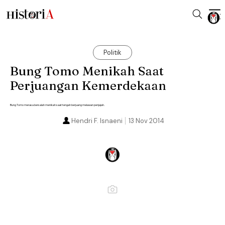
Politik
Bung Tomo Menikah Saat
Perjuangan Kemerdekaan
Bung Tomo merasa bersalah menikah saat tengah berjuang melawan penjajah.
Hendri F. Isnaeni
13 Nov 2014