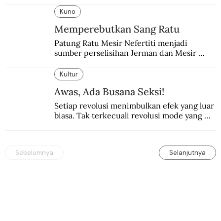
Kuno
Memperebutkan Sang Ratu
Patung Ratu Mesir Nefertiti menjadi 
sumber perselisihan Jerman dan Mesir 
selama puluhan tahun.
Kultur
Awas, Ada Busana Seksi!
Setiap revolusi menimbulkan efek yang luar 
biasa. Tak terkecuali revolusi mode yang 
seksi-seksi.
Sebelumnya
Selanjutnya