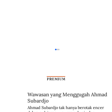
PREMIUM
Wawasan yang Menggugah Ahmad
Subardjo
Ketika D.I. Pandjaitan Mengangkat
Ahmad Subardjo tak hanya berotak encer 