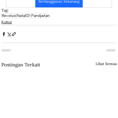
Berlangganan Sekarang
Tag:
Revolusi
Natal
DI Pandjaitan
Kultur
Lihat Semua
Postingan Terkait