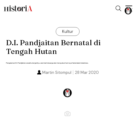
Kultur
D.I. Pandjaitan Bernatal di
Tengah Hutan
Pengalaman D.I. Pandjaitan sewaktu bergerilya. Jauh dari keluarga dan merayakan hari raya Natal dalam belantara.
Martin Sitompul
28 Mar 2020