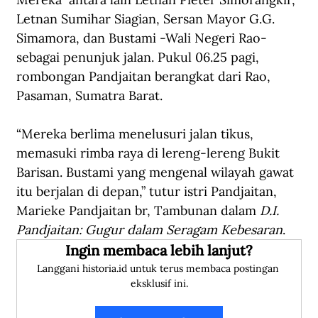
Letnan Sumihar Siagian, Sersan Mayor G.G. 
Simamora, dan Bustami -Wali Negeri Rao- 
sebagai penunjuk jalan. Pukul 06.25 pagi, 
rombongan Pandjaitan berangkat dari Rao, 
Pasaman, Sumatra Barat.
“Mereka berlima menelusuri jalan tikus, 
memasuki rimba raya di lereng-lereng Bukit 
Barisan. Bustami yang mengenal wilayah gawat 
itu berjalan di depan,” tutur istri Pandjaitan, 
Marieke Pandjaitan br, Tambunan dalam 
D.I. 
Pandjaitan: Gugur dalam Seragam Kebesaran
.
Ingin membaca lebih lanjut?
Langgani historia.id untuk terus membaca postingan 
eksklusif ini.