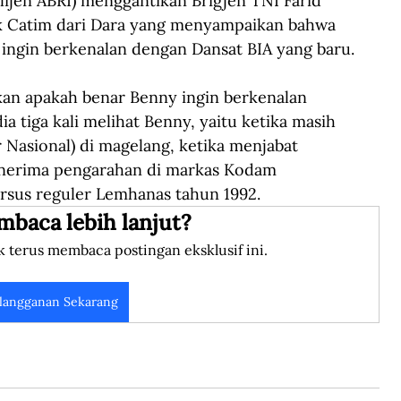
ijen ABRI) menggantikan Brigjen TNI Farid 
ak Catim dari Dara yang menyampaikan bahwa 
 ingin berkenalan dengan Dansat BIA yang baru.
an apakah benar Benny ingin berkenalan 
a tiga kali melihat Benny, yaitu ketika masih 
Nasional) di magelang, ketika menjabat 
erima pengarahan di markas Kodam 
ursus reguler Lemhanas tahun 1992.
mbaca lebih lanjut?
k terus membaca postingan eksklusif ini.
langganan Sekarang