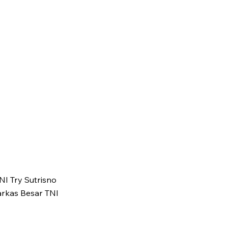
NI Try Sutrisno
arkas Besar TNI