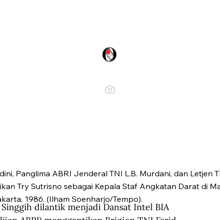
ini, Panglima ABRI Jenderal TNI L.B. Murdani, dan Letjen T
ikan Try Sutrisno sebagai Kepala Staf Angkatan Darat di M
karta, 1986. (Ilham Soenharjo/Tempo).
Singgih dilantik menjadi Dansat Intel BIA 