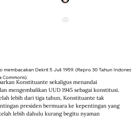
o membacakan Dekrit 5 Juli 1959. (Repro 30 Tahun Indones
a Commons).
rkan Konstituante sekaligus menandai 
an mengembalikan UUD 1945 sebagai konstitusi. 
ah lebih dari tiga tahun, Konstituante tak 
ntingan presiden bermuara ke kepentingan yang 
telah lebih dahulu kurang begitu nyaman 