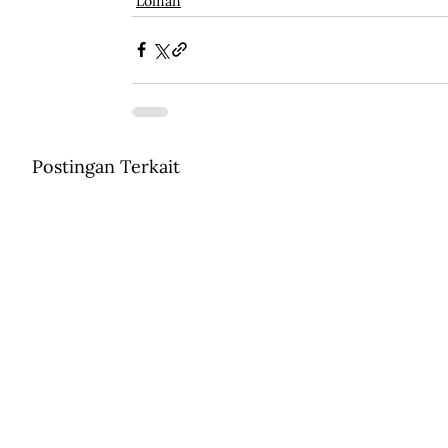
Loman
Postingan Terkait