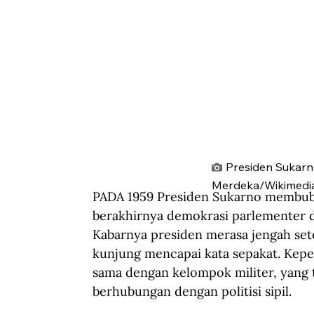
Presiden Sukarn
Merdeka/Wikimedi
PADA 1959 Presiden Sukarno membuba
berakhirnya demokrasi parlementer d
Kabarnya presiden merasa jengah setel
kunjung mencapai kata sepakat. Kepe
sama dengan kelompok militer, yang 
berhubungan dengan politisi sipil.