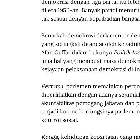
demokrasi dengan tiga partai itu leb
di era 1950-an. Banyak partai menuru
tak sesuai dengan kepribadian bangsa
Benarkah demokrasi darlamenter deng
yang seringkali ditandai oleh kegad
Afan Gaffar dalam bukunya 
Politik I
lima hal yang membuat masa demokras
kejayaan pelaksanaan demokrasi di In
Pertama
, parlemen memainkan peranan
diperlihatkan dengan adanya sejumla
akuntabilitas pemegang jabatan dan po
terjadi karena berfungsinya parlemen
kontrol sosial.
Ketiga
, kehidupan kepartaian yang m