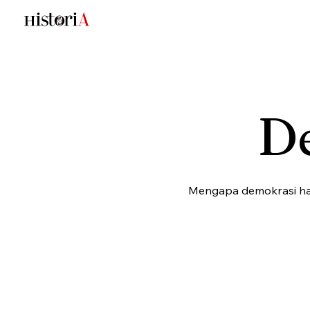
D
Mengapa demokrasi haru