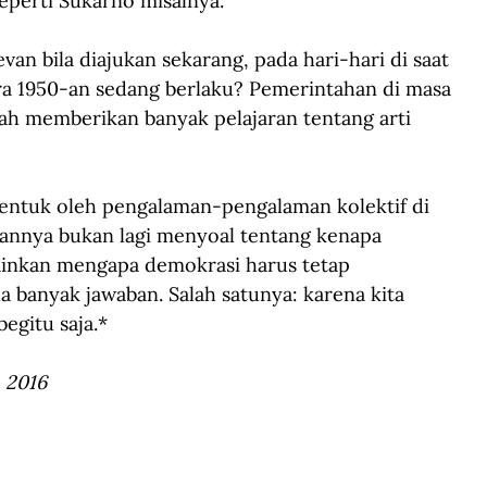
seperti Sukarno misalnya.
van bila diajukan sekarang, pada hari-hari di saat 
ra 1950-an sedang berlaku? Pemerintahan di masa 
elah memberikan banyak pelajaran tentang arti 
rbentuk oleh pengalaman-pengalaman kolektif di 
aannya bukan lagi menyoal tentang kenapa 
lainkan mengapa demokrasi harus tetap 
a banyak jawaban. Salah satunya: karena kita 
egitu saja.*
, 2016