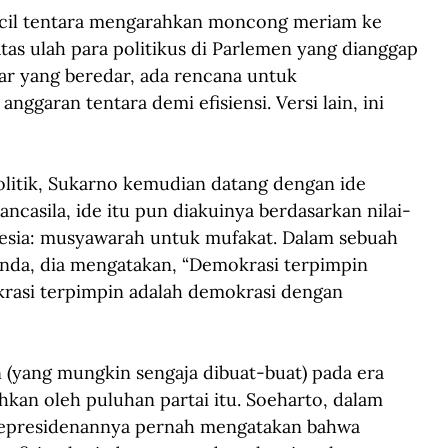
ecil tentara mengarahkan moncong meriam ke 
as ulah para politikus di Parlemen yang dianggap 
bar yang beredar, ada rencana untuk 
ggaran tentara demi efisiensi. Versi lain, ini 
litik, Sukarno kemudian datang dengan ide 
casila, ide itu pun diakuinya berdasarkan nilai-
nesia: musyawarah untuk mufakat. Dalam sebuah 
da, dia mengatakan, “Demokrasi terpimpin 
rasi terpimpin adalah demokrasi dengan 
(yang mungkin sengaja dibuat-buat) pada era 
kan oleh puluhan partai itu. Soeharto, dalam 
kepresidenannya pernah mengatakan bahwa 