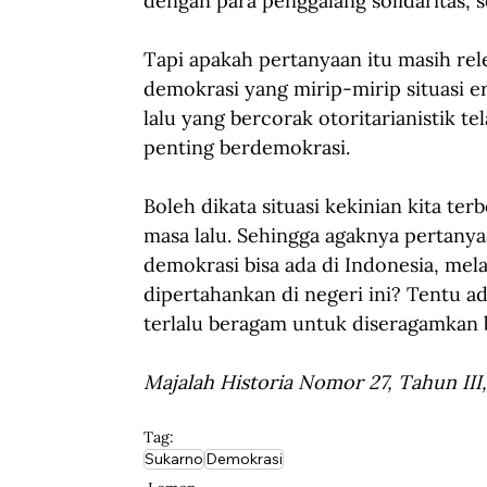
dengan para penggalang solidaritas, 
Tapi apakah pertanyaan itu masih rele
demokrasi yang mirip-mirip situasi e
lalu yang bercorak otoritarianistik t
penting berdemokrasi.
Boleh dikata situasi kekinian kita te
masa lalu. Sehingga agaknya pertany
demokrasi bisa ada di Indonesia, me
dipertahankan di negeri ini? Tentu ad
terlalu beragam untuk diseragamkan b
Majalah Historia Nomor 27, Tahun III
Tag:
Sukarno
Demokrasi