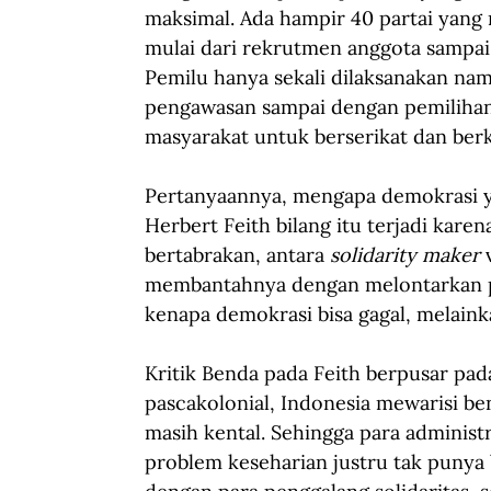
maksimal. Ada hampir 40 partai yang
mulai dari rekrutmen anggota sampai 
Pemilu hanya sekali dilaksanakan nam
pengawasan sampai dengan pemilihan
masyarakat untuk berserikat dan berk
Pertanyaannya, mengapa demokrasi y
Herbert Feith bilang itu terjadi kare
bertabrakan, antara 
solidarity maker 
membantahnya dengan melontarkan pe
kenapa demokrasi bisa gagal, melain
Kritik Benda pada Feith berpusar pad
pascakolonial, Indonesia mewarisi ben
masih kental. Sehingga para adminis
problem keseharian justru tak punya b