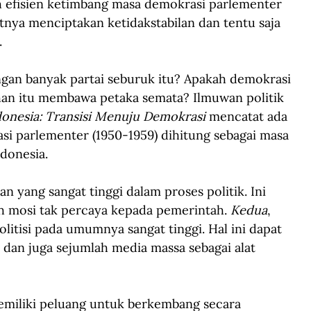
ih efisien ketimbang masa demokrasi parlementer 
tnya menciptakan ketidakstabilan dan tentu saja 
.
an banyak partai seburuk itu? Apakah demokrasi 
uhan itu membawa petaka semata? Ilmuwan politik 
ndonesia: Transisi Menuju Demokrasi 
mencatat ada 
i parlementer (1950-1959) dihitung sebagai masa 
donesia.
 yang sangat tinggi dalam proses politik. Ini 
h mosi tak percaya kepada pemerintah. 
Kedua
, 
litisi pada umumnya sangat tinggi. Hal ini dapat 
 dan juga sejumlah media massa sebagai alat 
emiliki peluang untuk berkembang secara 