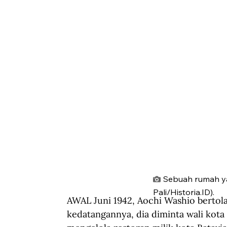
Sebuah rumah ya
Pali/Historia.ID).
AWAL Juni 1942, Aochi Washio bertola
kedatangannya, dia diminta wali kota 