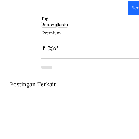
Ber
Tag:
Jepang
Ianfu
Premium
Postingan Terkait