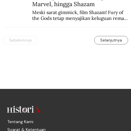
Marvel, hingga Shazam
Meski sarat gimmick, film Shazam! Fury of 
the Gods tetap menyajikan keluguan remaja 
yang menyimpan kekuatan para dewa 
Yunani.
Sebelumnya
Selanjutnya
Tentang Kami
Syarat & Ketentuan