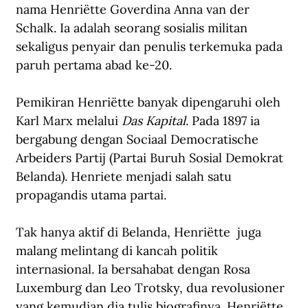
nama Henriëtte Goverdina Anna van der 
Schalk. Ia adalah seorang sosialis militan 
sekaligus penyair dan penulis terkemuka pada 
paruh pertama abad ke-20.
Pemikiran Henriëtte banyak dipengaruhi oleh 
Karl Marx melalui 
Das Kapital
. Pada 1897 ia 
bergabung dengan Sociaal Democratische 
Arbeiders Partij (Partai Buruh Sosial Demokrat 
Belanda). Henriete menjadi salah satu 
propagandis utama partai.
Tak hanya aktif di Belanda, Henriëtte  juga 
malang melintang di kancah politik 
internasional. Ia bersahabat dengan Rosa 
Luxemburg dan Leo Trotsky, dua revolusioner 
yang kemudian dia tulis biografinya. Henriëtte 