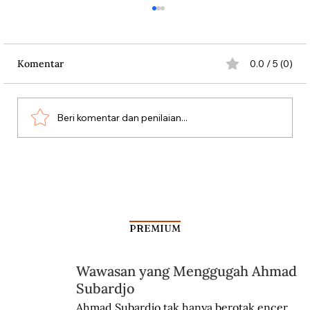
Komentar
0.0 / 5 (0)
Beri komentar dan penilaian...
Dari Srebrenica ke Palestina
PREMIUM
Wawasan yang Menggugah Ahmad
Subardjo
Ahmad Subardjo tak hanya berotak encer 