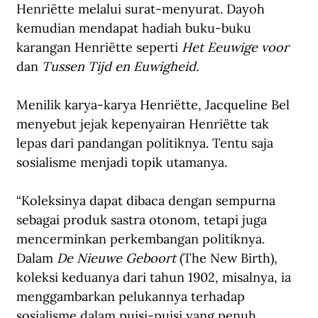
Henriëtte melalui surat-menyurat. Dayoh 
kemudian mendapat hadiah buku-buku 
karangan Henriëtte seperti 
Het Eeuwige voor
dan 
Tussen Tijd en Euwigheid.
Menilik karya-karya Henriëtte, Jacqueline Bel 
menyebut jejak kepenyairan Henriëtte tak 
lepas dari pandangan politiknya. Tentu saja 
sosialisme menjadi topik utamanya.
“Koleksinya dapat dibaca dengan sempurna 
sebagai produk sastra otonom, tetapi juga 
mencerminkan perkembangan politiknya. 
Dalam 
De Nieuwe Geboort
 (The New Birth), 
koleksi keduanya dari tahun 1902, misalnya, ia 
menggambarkan pelukannya terhadap 
sosialisme dalam puisi-puisi yang penuh 