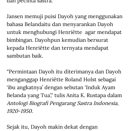
dan pecinta sastra.
Jansen memuji puisi Dayoh yang menggunakan 
bahasa Belandaitu dan menyarankan Dayoh 
untuk menghubungi Henriëtte  agar mendapat 
bimbingan. Dayohpun kemudian bersurat 
kepada Henriëtte dan ternyata mendapat 
sambutan baik. 
“Permintaan Dayoh itu diterimanya dan Dayoh 
menganggap Henriëtte Roland Holst sebagai 
‘ibu angkatnya’ dengan sebutan ‘Induk Ayam 
Belanda yang Tua’," tulis Anita K. Rustapa dalam 
Antologi Biografi Pengarang Sastra Indonesia, 
1920-1950.
Sejak itu, Dayoh makin dekat dengan 