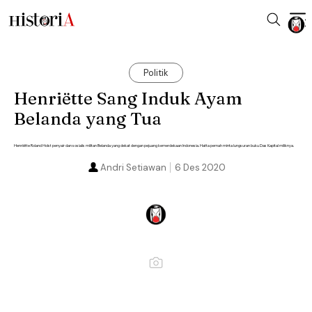
Politik
Henriëtte Sang Induk Ayam
Belanda yang Tua
Henriëtte Roland Holst penyair dan sosialis militan Belanda yang dekat dengan pejuang kemerdekaan Indonesia. Hatta pernah minta lungsuran buku Das Kapital miliknya.
Andri Setiawan
6 Des 2020