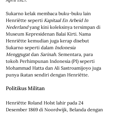
Sukarno kelak membaca buku-buku lain 
Henriëtte seperti 
Kapitaal En Arbeid In 
Nederland
 yang kini koleksinya tersimpan di 
Museum Kepresidenan Balai Kirti. Nama 
Henriëtte kemudian juga kerap disebut 
Sukarno seperti dalam 
Indonesia 
Menggugat
 dan 
Sarinah
. Sementara, para 
tokoh Perhimpunan Indonesia (PI) seperti 
Mohammad Hatta dan Ali Sastroamijoyo juga 
punya ikatan sendiri dengan Henriëtte.
Politikus Militan
Henriëtte Roland Holst lahir pada 24 
Desember 1869 di Noordwijk, Belanda dengan 