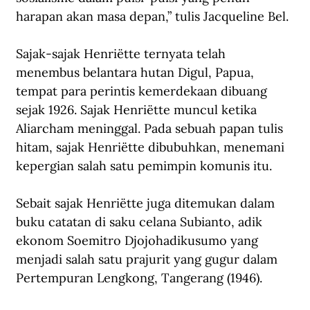
harapan akan masa depan,” tulis Jacqueline Bel.
Sajak-sajak Henriëtte ternyata telah 
menembus belantara hutan Digul, Papua, 
tempat para perintis kemerdekaan dibuang 
sejak 1926. Sajak Henriëtte muncul ketika 
Aliarcham meninggal. Pada sebuah papan tulis 
hitam, sajak Henriëtte dibubuhkan, menemani 
kepergian salah satu pemimpin komunis itu.
Sebait sajak Henriëtte juga ditemukan dalam 
buku catatan di saku celana Subianto, adik 
ekonom Soemitro Djojohadikusumo yang 
menjadi salah satu prajurit yang gugur dalam 
Pertempuran Lengkong, Tangerang (1946). 