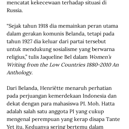
mencatat kekecewaan terhadap situasi di 
Russia.
“Sejak tahun 1918 dia memainkan peran utama 
dalam gerakan komunis Belanda, tetapi pada 
tahun 1927 dia keluar dari partai tersebut 
untuk mendukung sosialisme yang berwarna 
religius,” tulis Jaqueline Bel dalam 
Women’s 
Writing from the Low Countries 1880-2010 An 
Anthology.
Dari Belanda, Henriëtte menaruh perhatian 
pada perjuangan kemerdekaan Indonesia dan 
dekat dengan para mahasiswa PI. Moh. Hatta 
adalah salah satu anggota PI yang cukup 
mengenal perempuan yang kerap disapa Tante 
Yet itu. Keduanya sering bertemu dalam 