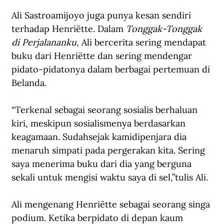
Ali Sastroamijoyo juga punya kesan sendiri 
terhadap Henriëtte. Dalam
 Tonggak-Tonggak 
di Perjalananku
, Ali bercerita sering mendapat 
buku dari Henriëtte dan sering mendengar 
pidato-pidatonya dalam berbagai pertemuan di 
Belanda.
“Terkenal sebagai seorang sosialis berhaluan 
kiri, meskipun sosialismenya berdasarkan 
keagamaan
. 
Sudahsejak kamidipenjara dia 
menaruh simpati pada pergerakan kita. Sering 
saya menerima buku dari dia yang berguna 
sekali untuk mengisi waktu saya di sel,”tulis Ali
.
Ali mengenang Henriëtte sebagai seorang singa 
podium. Ketika berpidato di depan kaum 