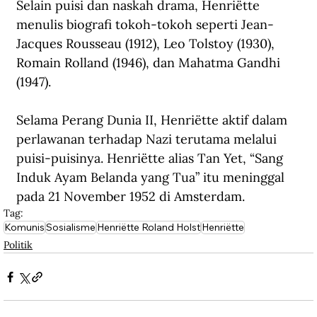
Selain puisi dan naskah drama, Henriëtte 
menulis biografi tokoh-tokoh seperti Jean-
Jacques Rousseau (1912), Leo Tolstoy (1930), 
Romain Rolland (1946), dan Mahatma Gandhi 
(1947). 
Selama Perang Dunia II, Henriëtte aktif dalam 
perlawanan terhadap Nazi terutama melalui 
puisi-puisinya. Henriëtte alias Tan Yet, 
“
Sang 
Induk Ayam Belanda yang Tua” itu meninggal 
pada 21 November 1952 di Amsterdam.
Tag:
Komunis
Sosialisme
Henriëtte Roland Holst
Henriëtte
Politik