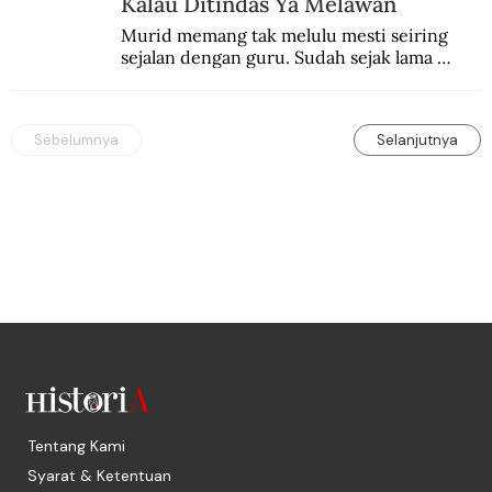
Kalau Ditindas Ya Melawan
Murid memang tak melulu mesti seiring 
sejalan dengan guru. Sudah sejak lama 
orang-orang mengatakan, guru kencing 
berdiri, murid kencing berlari.
Sebelumnya
Selanjutnya
Tentang Kami
Syarat & Ketentuan