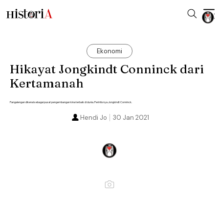
Ekonomi
Hikayat Jongkindt Conninck dari
Kertamanah
Pangalengan dikenal sebagai pusat pengembangan kina terbaik di dunia. Perintisnya Jongkindt Conninck.
Hendi Jo
30 Jan 2021