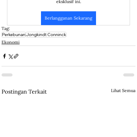
eksklusif ini.
Berlangganan Sekarang
Tag:
Perkebunan
Jongkindt Conninck
Ekonomi
Lihat Semua
Postingan Terkait