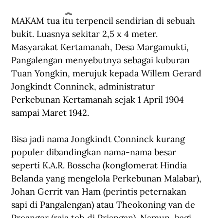
MAKAM tua itu terpencil sendirian di sebuah 
Willem Gerard Jongkindt Conninck. (Dok. Keluarga Jongkindt Conninck).
bukit. Luasnya sekitar 2,5 x 4 meter. 
Masyarakat Kertamanah, Desa Margamukti, 
Pangalengan menyebutnya sebagai kuburan 
Tuan Yongkin, merujuk kepada Willem Gerard 
Jongkindt Conninck, administratur 
Perkebunan Kertamanah sejak 1 April 1904 
sampai Maret 1942.
Bisa jadi nama Jongkindt Conninck kurang 
populer dibandingkan nama-nama besar 
seperti K.A.R. Bosscha (konglomerat Hindia 
Belanda yang mengelola Perkebunan Malabar), 
Johan Gerrit van Ham (perintis peternakan 
sapi di Pangalengan) atau Theokoning van de 
Preanger (raja teh di Priangan). Namun, bagi 