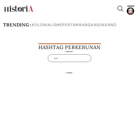
TRENDING :
KOLONIALISME
PERTAMBANGAN
SUKARNO
HASHTAG PERKEBUNAN
Halaman 1
Loading...