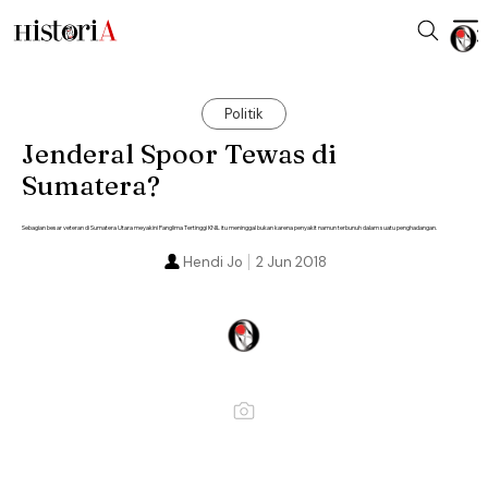
Politik
Jenderal Spoor Tewas di
Sumatera?
Sebagian besar veteran di Sumatera Utara meyakini Panglima Tertinggi KNIL itu meninggal bukan karena penyakit namun terbunuh dalam suatu penghadangan.
Hendi Jo
2 Jun 2018