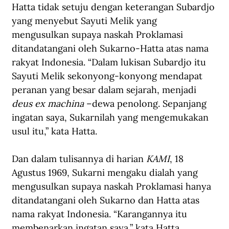
Hatta tidak setuju dengan keterangan Subardjo 
yang menyebut Sayuti Melik yang 
mengusulkan supaya naskah Proklamasi 
ditandatangani oleh Sukarno-Hatta atas nama 
rakyat Indonesia. “Dalam lukisan Subardjo itu 
Sayuti Melik sekonyong-konyong mendapat 
peranan yang besar dalam sejarah, menjadi 
deus ex machina
 –dewa penolong. Sepanjang 
ingatan saya, Sukarnilah yang mengemukakan 
usul itu,” kata Hatta.
Dan dalam tulisannya di harian 
KAMI
, 18 
Agustus 1969, Sukarni mengaku dialah yang 
mengusulkan supaya naskah Proklamasi hanya 
ditandatangani oleh Sukarno dan Hatta atas 
nama rakyat Indonesia. “Karangannya itu 
membenarkan ingatan saya,” kata Hatta.