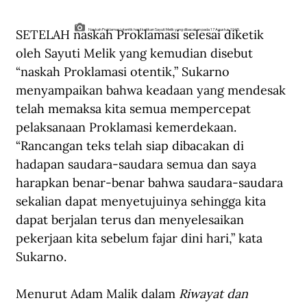
SETELAH naskah Proklamasi selesai diketik 
Naskah Proklamasi otentik hasil ketikan Sayuti Melik yang dibacakan pada 17 Agustus 1945.
oleh Sayuti Melik yang kemudian disebut 
“naskah Proklamasi otentik,” Sukarno 
menyampaikan bahwa keadaan yang mendesak 
telah memaksa kita semua mempercepat 
pelaksanaan Proklamasi kemerdekaan. 
“Rancangan teks telah siap dibacakan di 
hadapan saudara-saudara semua dan saya 
harapkan benar-benar bahwa saudara-saudara 
sekalian dapat menyetujuinya sehingga kita 
dapat berjalan terus dan menyelesaikan 
pekerjaan kita sebelum fajar dini hari,” kata 
Sukarno.
Menurut Adam Malik dalam 
Riwayat dan 