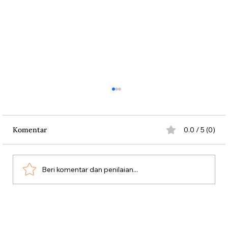
Komentar
0.0 / 5 (0)
Beri komentar dan penilaian...
Dari Srebrenica ke Palestina