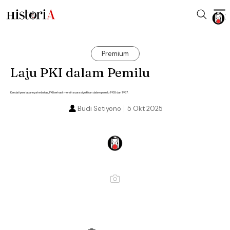
Premium
Laju PKI dalam Pemilu
Kendati persiapannya terbatas, PKI berhasil meraih suara signifikan dalam pemilu 1955 dan 1957.
Budi Setiyono
5 Okt 2025