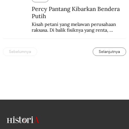
Percy Pantang Kibarkan Bendera
Putih
Kisah petani yang melawan perusahaan 
raksasa. Di balik fisiknya yang renta, 
semangat perlawanannya berapi-api.
Sebelumnya
Selanjutnya