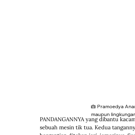
Pramoedya Anant
maupun lingkungan
PANDANGANNYA yang dibantu kacamata
sebuah mesin tik tua. Kedua tangannya