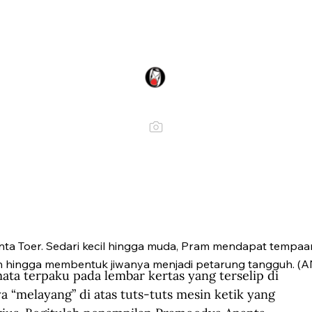
a Toer. Sedari kecil hingga muda, Pram mendapat tempaan
 hingga membentuk jiwanya menjadi petarung tangguh. (A
 terpaku pada lembar kertas yang terselip di 
 “melayang” di atas tuts-tuts mesin ketik yang 