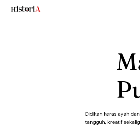
Ma
P
Didikan keras ayah da
tangguh, kreatif sekali