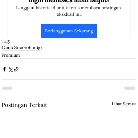
Langgani historia.id untuk terus membaca postingan 
eksklusif ini.
Berlangganan Sekarang
Tag:
Oerip Soemohardjo
Premium
Lihat Semua
Postingan Terkait