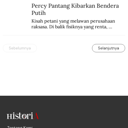
Percy Pantang Kibarkan Bendera
Putih
Kisah petani yang melawan perusahaan 
raksasa. Di balik fisiknya yang renta, 
semangat perlawanannya berapi-api.
Sebelumnya
Selanjutnya
Tentang Kami