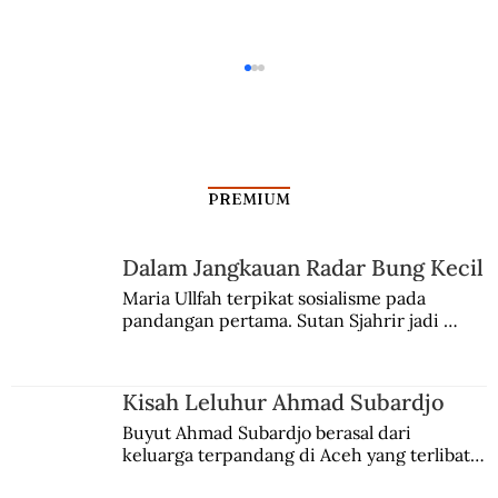
PREMIUM
Dalam Jangkauan Radar Bung Kecil
Sang Jenderal di Rapat Koboy
Maria Ullfah terpikat sosialisme pada 
pandangan pertama. Sutan Sjahrir jadi 
comblangnya.
Kisah Leluhur Ahmad Subardjo
Buyut Ahmad Subardjo berasal dari 
keluarga terpandang di Aceh yang terlibat 
persaingan kekuasaan. Dia memilih 