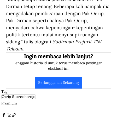
Dirman tetap tenang. Beberapa kali nampak dia 
mengadakan pembicaraan dengan Pak Oerip. 
Pak Dirman seperti halnya Pak Oerip, 
menyadari bahwa kepentingan-kepentingan 
politik tertentu mulai menyusupi ruangan 
sidang,” tulis biografi 
Sudirman Prajurit TNI 
Teladan
.
Ingin membaca lebih lanjut?
Langgani historia.id untuk terus membaca postingan 
eksklusif ini.
Berlangganan Sekarang
Tag:
Oerip Soemohardjo
Premium