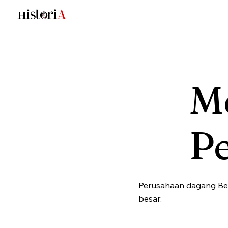
Me
P
Perusahaan dagang Bel
besar.