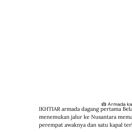
Armada kap
IKHTIAR armada dagang pertama Bela
menemukan jalur ke Nusantara meman
perempat awaknya dan satu kapal ter