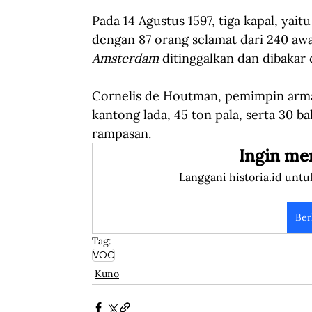
Pada 14 Agustus 1597, tiga kapal, yaitu
dengan 87 orang selamat dari 240 aw
Amsterdam
 ditinggalkan dan dibakar
Cornelis de Houtman, pemimpin arm
kantong lada, 45 ton pala, serta 30 ba
rampasan. 
Ingin me
Langgani historia.id untu
Ber
Tag:
VOC
Kuno