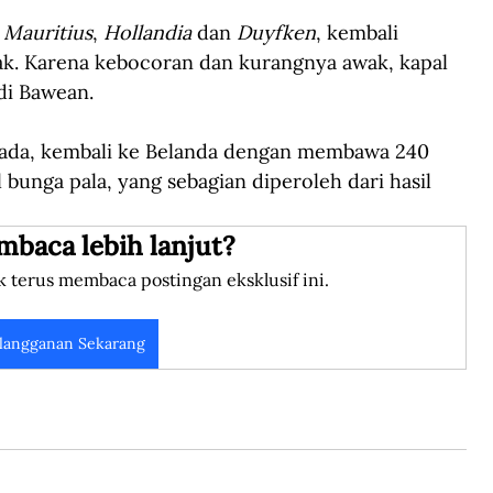
 
Mauritius
, 
Hollandia
 dan 
Duyfken
, kembali 
ak. Karena kebocoran dan kurangnya awak, kapal 
 di Bawean.
ada, kembali ke Belanda dengan membawa 240 
l bunga pala, yang sebagian diperoleh dari hasil 
mbaca lebih lanjut?
k terus membaca postingan eksklusif ini.
langganan Sekarang