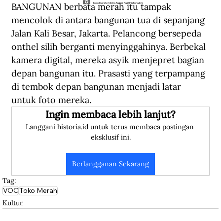
BANGUNAN berbata merah itu tampak 
Toko Merah. (Micha Rainer Pali/Historia.ID).
mencolok di antara bangunan tua di sepanjang 
Jalan Kali Besar, Jakarta. Pelancong bersepeda 
onthel silih berganti menyinggahinya. Berbekal 
kamera digital, mereka asyik menjepret bagian 
depan bangunan itu. Prasasti yang terpampang 
di tembok depan bangunan menjadi latar 
untuk foto mereka. 
Ingin membaca lebih lanjut?
Langgani historia.id untuk terus membaca postingan 
eksklusif ini.
Berlangganan Sekarang
Tag:
VOC
Toko Merah
Kultur