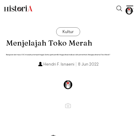
Kultur
Menjelajah Toko Merah
Bangunan dari masa VOC ini awalnya tempat tinggal. Gonta-ganti pemilik hingga dinasionalisasi oleh pemerintah. Mengapa dinamai Toko Merah?
Hendri F. Isnaeni
8 Jun 2022