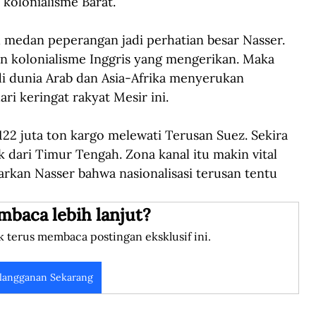
 kolonialisme Barat.
 medan peperangan jadi perhatian besar Nasser. 
un kolonialisme Inggris yang mengerikan. Maka 
di dunia Arab dan Asia-Afrika menyerukan 
ri keringat rakyat Mesir ini.
122 juta ton kargo melewati Terusan Suez. Sekira 
k dari Timur Tengah. Zona kanal itu makin vital 
arkan Nasser bahwa nasionalisasi terusan tentu 
mbaca lebih lanjut?
k terus membaca postingan eksklusif ini.
langganan Sekarang