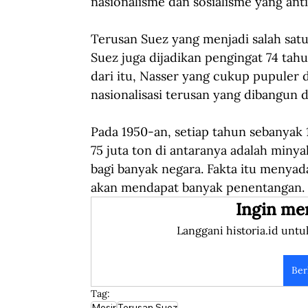
nasionalisme dan sosialisme yang anti
Terusan Suez yang menjadi salah satu
Suez juga dijadikan pengingat 74 tah
dari itu, Nasser yang cukup pupuler 
nasionalisasi terusan yang dibangun da
Pada 1950-an, setiap tahun sebanyak 
75 juta ton di antaranya adalah minya
bagi banyak negara. Fakta itu menyad
akan mendapat banyak penentangan.
Ingin me
Langgani historia.id untu
Ber
Tag:
Mesir
Terusan Suez