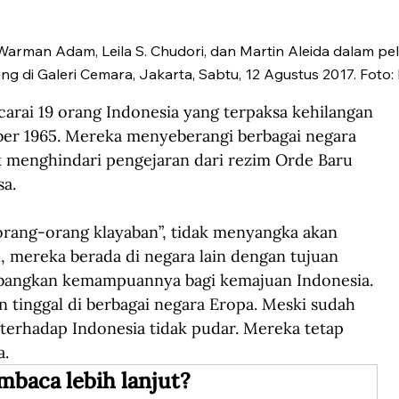
 Warman Adam, Leila S. Chudori, dan Martin Aleida dalam p
ng di Galeri Cemara, Jakarta, Sabtu, 12 Agustus 2017. Foto
ai 19 orang Indonesia yang terpaksa kehilangan 
ober 1965. Mereka menyeberangi berbagai negara 
k menghindari pengejaran dari rezim Orde Baru 
sa.
orang-orang klayaban”, tidak menyangka akan 
 mereka berada di negara lain dengan tujuan 
bangkan kemampuannya bagi kemajuan Indonesia. 
 tinggal di berbagai negara Eropa. Meski sudah 
 terhadap Indonesia tidak pudar. Mereka tetap 
a.
mbaca lebih lanjut?