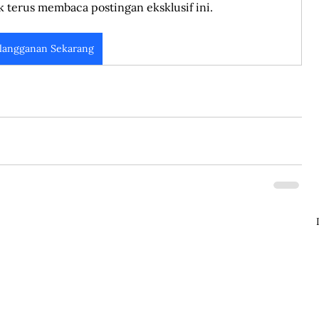
k terus membaca postingan eksklusif ini.
langganan Sekarang