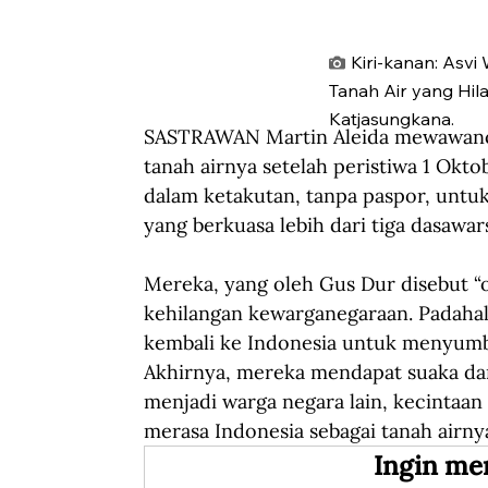
Kiri-kanan: Asvi
Tanah Air yang Hila
Katjasungkana.
SASTRAWAN Martin Aleida mewawancar
tanah airnya setelah peristiwa 1 Okt
dalam ketakutan, tanpa paspor, untu
yang berkuasa lebih dari tiga dasawar
Mereka, yang oleh Gus Dur disebut “
kehilangan kewarganegaraan. Padahal,
kembali ke Indonesia untuk menyum
Akhirnya, mereka mendapat suaka dan
menjadi warga negara lain, kecintaan
merasa Indonesia sebagai tanah airny
Ingin me