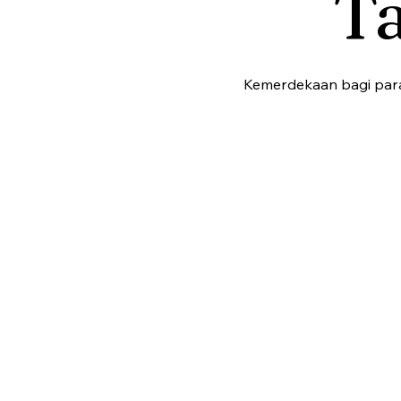
T
Kemerdekaan bagi para 