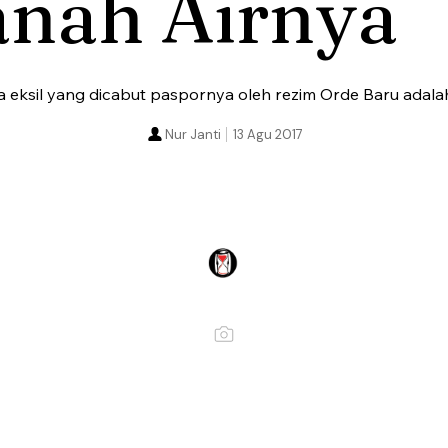
anah Airnya
eksil yang dicabut paspornya oleh rezim Orde Baru adalah
Nur Janti
13 Agu 2017