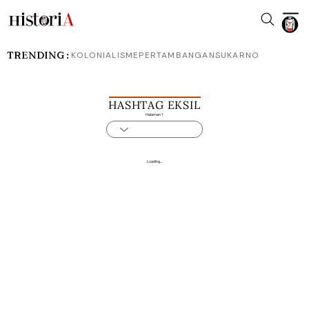
TRENDING :
KOLONIALISME
PERTAMBANGAN
SUKARNO
HASHTAG EKSIL
Halaman 1
Loading...