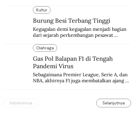
seksi-seksi.
Kultur
Burung Besi Terbang Tinggi
Kegagalan demi kegagalan menjadi bagian 
dari sejarah perkembangan pesawat 
terbang.
Olahraga
Gas Pol Balapan F1 di Tengah
Pandemi Virus
Sebagaimana Premier League, Serie A, dan 
NBA, akhirnya F1 juga membatalkan ajang 
balapannya. Menghindari pengalaman 
enam dekade lampau.
Sebelumnya
Selanjutnya