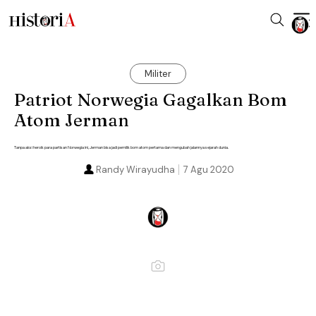
Militer
Patriot Norwegia Gagalkan Bom
Atom Jerman
Tanpa aksi heroik para partisan Norwegia ini, Jerman bisa jadi pemilik bom atom pertama dan mengubah jalannya sejarah dunia.
Randy Wirayudha
7 Agu 2020