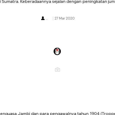
i Sumatra. Keberadaannya sejalan dengan peningkatan juml
...
27 Mar 2020
penguasa Jambi dan para pengawalnya tahun 1904 (Trop