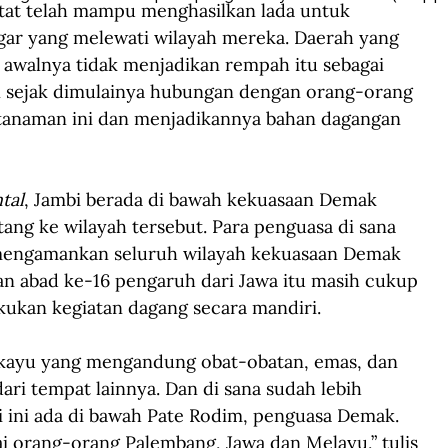
atat telah mampu menghasilkan lada untuk 
ar yang melewati wilayah mereka. Daerah yang 
 awalnya tidak menjadikan rempah itu sebagai 
sejak dimulainya hubungan dengan orang-orang 
 tanaman ini dan menjadikannya bahan dagangan 
tal
, Jambi berada di bawah kekuasaan Demak 
atang ke wilayah tersebut. Para penguasa di sana 
 mengamankan seluruh wilayah kekuasaan Demak 
an abad ke-16 pengaruh dari Jawa itu masih cukup 
kukan kegiatan dagang secara mandiri.
 kayu yang mengandung obat-obatan, emas, dan 
ari tempat lainnya. Dan di sana sudah lebih 
ini ada di bawah Pate Rodim, penguasa Demak. 
i orang-orang Palembang, Jawa dan Melayu,” tulis 