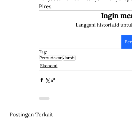
Pires.
Ingin me
Langgani historia.id untu
Ber
Tag:
Perbudakan
Jambi
Ekonomi
Postingan Terkait