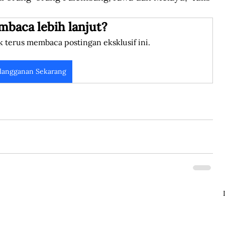
mbaca lebih lanjut?
k terus membaca postingan eksklusif ini.
langganan Sekarang