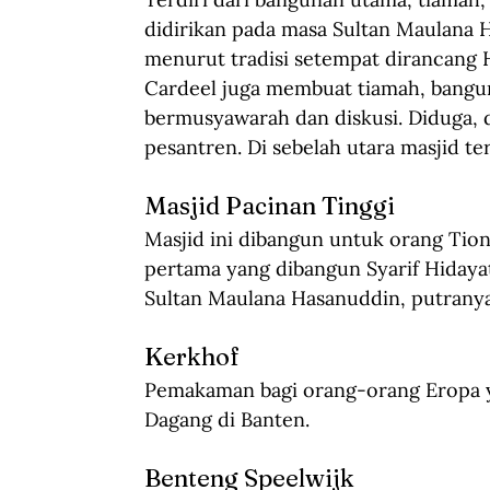
didirikan pada masa Sultan Maulana 
menurut tradisi setempat dirancang H
Cardeel juga membuat tiamah, bangun
bermusyawarah dan diskusi. Diduga, d
pesantren. Di sebelah utara masjid 
Masjid Pacinan Tinggi
Masjid ini dibangun untuk orang Tio
pertama yang dibangun Syarif Hidayat
Sultan Maulana Hasanuddin, putranya
Kerkhof
Pemakaman bagi orang-orang Eropa y
Dagang di Banten.
Benteng Speelwijk