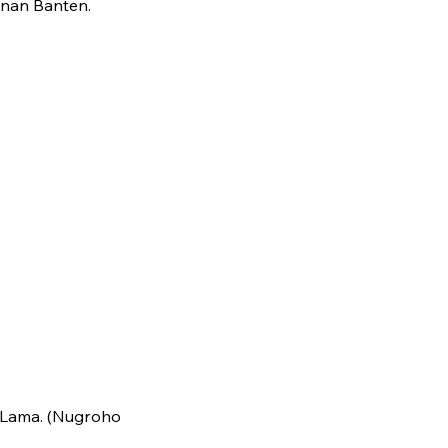
anan Banten.
 Lama. (Nugroho