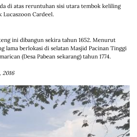
 di atas reruntuhan sisi utara tembok keliling 
k Lucaszoon Cardeel.
eng ini dibangun sekira tahun 1652. Menurut 
ng lama berlokasi di selatan Masjid Pacinan Tinggi 
arican (Desa Pabean sekarang) tahun 1774.
, 2016