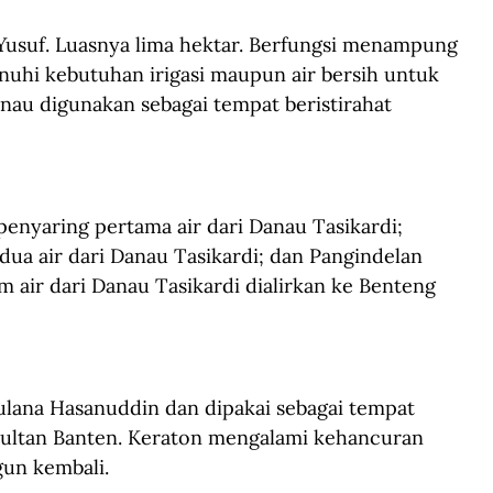
usuf. Luasnya lima hektar. Berfungsi menampung 
nuhi kebutuhan irigasi maupun air bersih untuk 
nau digunakan sebagai tempat beristirahat 
penyaring pertama air dari Danau Tasikardi; 
dua air dari Danau Tasikardi; dan Pangindelan 
m air dari Danau Tasikardi dialirkan ke Benteng 
lana Hasanuddin dan dipakai sebagai tempat 
 sultan Banten. Keraton mengalami kehancuran 
gun kembali.