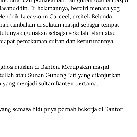
Hasanuddin. Di halamannya, berdiri menara yag 
endrik Lucaszoon Cardeel, arsitek Belanda. 
an tambahan di selatan masjid sebagai tempat 
ulunya digunakan sebagai sekolah Islam atau 
terdapat pemakaman sultan dan keturunannya.
nghoa muslim di Banten. Merupakan masjid 
ullah atau Sunan Gunung Jati yang dilanjutkan 
 yang menjadi sultan Banten pertama.
ang semasa hidupnya pernah bekerja di Kantor 