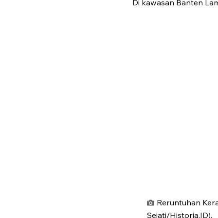
Di kawasan Banten Lam
Reruntuhan Kera
Sejati/Historia.ID).