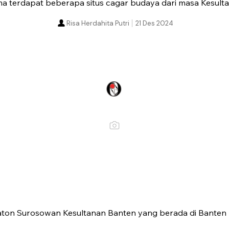
a terdapat beberapa situs cagar budaya dari masa Kesult
Risa Herdahita Putri
21 Des 2024
ton Surosowan Kesultanan Banten yang berada di Banten