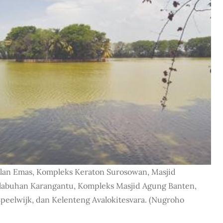
elan Emas, Kompleks Keraton Surosowan, Masjid 
labuhan Karangantu, Kompleks Masjid Agung Banten, 
peelwijk, dan Kelenteng Avalokitesvara. (Nugroho 