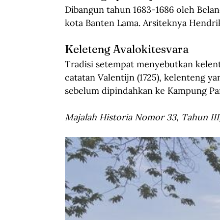
Dibangun tahun 1683-1686 oleh Belanda
kota Banten Lama. Arsiteknya Hendri
Keleteng Avalokitesvara
Tradisi setempat menyebutkan kelent
catatan Valentijn (1725), kelenteng ya
sebelum dipindahkan ke Kampung Pam
Majalah Historia Nomor 33, Tahun III