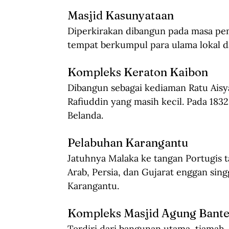
Masjid Kasunyataan
Diperkirakan dibangun pada masa pem
tempat berkumpul para ulama lokal 
Kompleks Keraton Kaibon
Dibangun sebagai kediaman Ratu Ais
Rafiuddin yang masih kecil. Pada 183
Belanda.
Pelabuhan Karangantu
Jatuhnya Malaka ke tangan Portugis 
Arab, Persia, dan Gujarat enggan sing
Karangantu.
Kompleks Masjid Agung Bant
Terdiri dari bangunan utama, tiamah