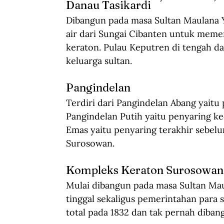
Danau Tasikardi
Dibangun pada masa Sultan Maulana Y
air dari Sungai Cibanten untuk meme
keraton. Pulau Keputren di tengah da
keluarga sultan.
Pangindelan
Terdiri dari Pangindelan Abang yaitu 
Pangindelan Putih
yaitu
penyaring ke
Emas
yaitu
penyaring terakhir sebelu
Surosowan.
Kompleks Keraton Surosowan
Mulai dibangun pada masa Sultan Mau
tinggal sekaligus pemerintahan para
total pada 1832 dan tak pernah diban