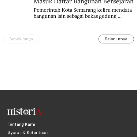
Masuk Daftar Bangunan Bersejarah
Pemerintah Kota Semarang keliru mendata 
bangunan lain sebagai bekas gedung 
redaksi De Locomotief.
Sebelumnya
Selanjutnya
Tentang Kami
Syarat & Ketentuan