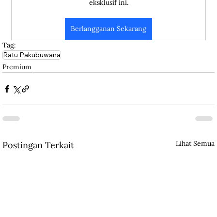
eksklusif ini.
Berlangganan Sekarang
Tag:
Ratu Pakubuwana
Premium
Lihat Semua
Postingan Terkait