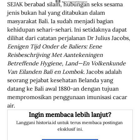
SEJAK berabad silam, hubungan seks sesama 
Illustrasi Surga bagi Keberagaman.
jenis bukan hal yang ditabukan dalam 
masyarakat Bali. Ia sudah menjadi bagian 
kehidupan sehari-sehari. Ini setidaknya dapat 
dilihat dari catatan perjalanan Dr Julius Jacobs, 
Eenigen Tijd Onder de Baliers: Eene 
Reisbeschrijving Met Aantekeningen 
Betreffende Hygiene, Land—En Volkenkunde 
Van Eilanden Bali en Lombok
. Jacobs adalah 
seorang pejabat kesehatan Belanda yang 
datang ke Bali awal 1880-an dengan tujuan 
mempromosikan penggunaan imunisasi cacar 
air.
Ingin membaca lebih lanjut?
Langgani historia.id untuk terus membaca postingan 
eksklusif ini.