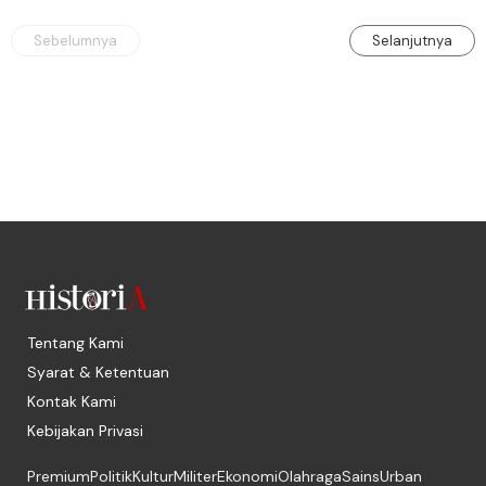
Sebelumnya
Selanjutnya
Tentang Kami
Syarat & Ketentuan
Kontak Kami
Kebijakan Privasi
Premium
Politik
Kultur
Militer
Ekonomi
Olahraga
Sains
Urban