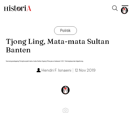
Politik
Tjong Ling, Mata-mata Sultan
Banten
Seorang pedagang Tionghoa jadi mata-mata Sultan Ageng Tirtayasa melawan VOC. Tertangkap dan digantung.
Hendri F. Isnaeni
12 Nov 2019