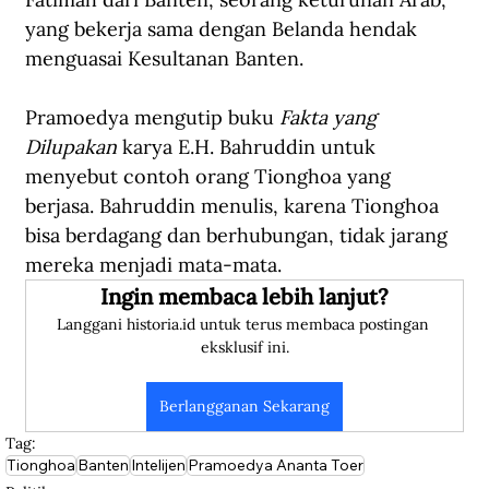
yang bekerja sama dengan Belanda hendak 
menguasai Kesultanan Banten.
Pramoedya mengutip buku 
Fakta yang 
Dilupakan
 karya E.H. Bahruddin untuk 
menyebut contoh orang Tionghoa yang 
berjasa. Bahruddin menulis, karena Tionghoa 
bisa berdagang dan berhubungan, tidak jarang 
mereka menjadi mata-mata. 
Ingin membaca lebih lanjut?
Langgani historia.id untuk terus membaca postingan 
eksklusif ini.
Berlangganan Sekarang
Tag:
Tionghoa
Banten
Intelijen
Pramoedya Ananta Toer