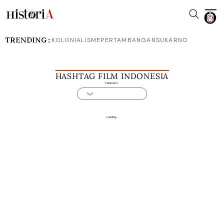
TRENDING :
KOLONIALISME
PERTAMBANGAN
SUKARNO
HASHTAG FILM INDONESIA
Halaman 1
Loading...