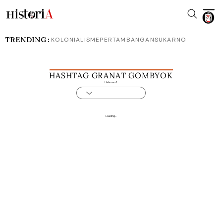
TRENDING :
KOLONIALISME
PERTAMBANGAN
SUKARNO
HASHTAG GRANAT GOMBYOK
Halaman 1
Loading...