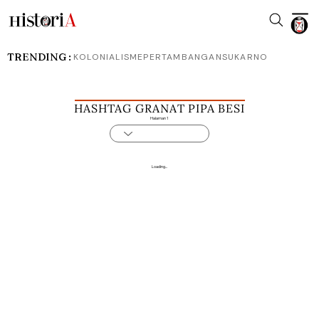
TRENDING :
KOLONIALISME
PERTAMBANGAN
SUKARNO
HASHTAG GRANAT PIPA BESI
Halaman 1
Loading...