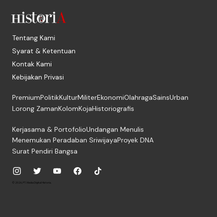
Tentang Kami
Syarat & Ketentuan
Kontak Kami
Kebijakan Privasi
Premium
Politik
Kultur
Militer
Ekonomi
Olahraga
Sains
Urban
Lorong Zaman
Kolom
Koja
Historiografis
Kerjasama & Portofolio
Undangan Menulis
Menemukan Peradaban Sriwijaya
Proyek DNA
Surat Pendiri Bangsa
© 2026, PT. Media Digital Historia.