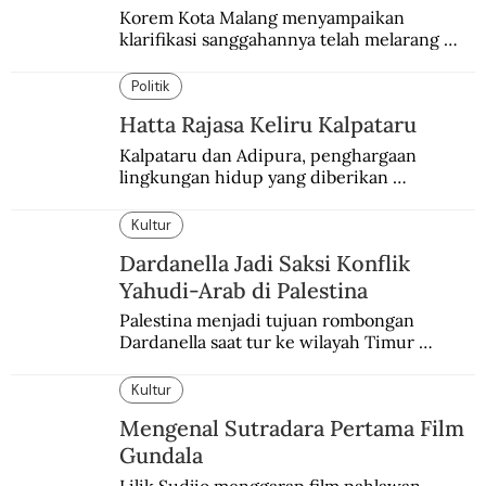
Korem Kota Malang menyampaikan 
klarifikasi sanggahannya telah melarang 
seminar sejarah di Universitas Negeri 
Malang.
Politik
Hatta Rajasa Keliru Kalpataru
Kalpataru dan Adipura, penghargaan 
lingkungan hidup yang diberikan 
pemerintah setiap tahun kepada dua pihak 
yang berbeda.
Kultur
Dardanella Jadi Saksi Konflik
Yahudi-Arab di Palestina
Palestina menjadi tujuan rombongan 
Dardanella saat tur ke wilayah Timur 
Tengah. Di sana mereka menjadi saksi 
ketegangan antara orang Yahudi dan 
Kultur
penduduk Arab.
Mengenal Sutradara Pertama Film
Gundala
Lilik Sudjio menggarap film pahlawan 