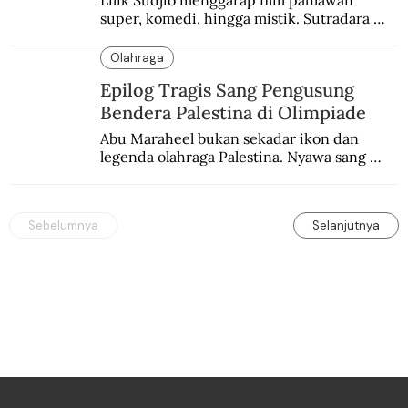
super, komedi, hingga mistik. Sutradara 
terbaik yang kurang dilirik.
Olahraga
Epilog Tragis Sang Pengusung
Bendera Palestina di Olimpiade
Abu Maraheel bukan sekadar ikon dan 
legenda olahraga Palestina. Nyawa sang 
Olimpian tak tertolong setelah Israel 
memblokade Rafah.
Sebelumnya
Selanjutnya