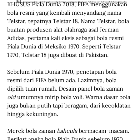
KHUSUS Piala Dunia 2018, FIFA menggunakan 
Salah satu bola Swiss World Champion produksi Kost Sport yang dipajang di Deutsches Fußballmuseum, Dortmund/Foto: Randy Wirayudha
bola resmi yang kembali menyandang nama 
Telstar, tepatnya Telstar 18. Nama Telstar, bola 
buatan produsen alat olahraga asal Jerman 
Adidas, pertama kali eksis sebagai bola resmi 
Piala Dunia di Meksiko 1970. Seperti Telstar 
1970, Telstar 18 juga dibuat di Pakistan.
Sebelum Piala Dunia 1970, penetapan bola 
resmi dari FIFA belum ada. Lazimnya, bola 
dipilih tuan rumah. Desain panel bola zaman 
old
 umumnya mirip bola voli. Warna dasar bola 
juga bukan putih tapi beragam, dari kecoklatan 
hingga kekuningan.
Merek bola zaman 
baheula
 bermacam-macam. 
Berikut aneka bola Piala Dunia sebelum 1970 