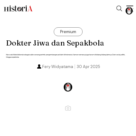
Premium
Dokter Jiwa dan Sepakbola
Marzoeki Mahdi dikenal sebagai salah seorang perintis pengembangan psikiatri di Indonesia. Namun namanya juga harum di bidang-bidang lainnya. Dari sosial, politik,
hingga sepakbola.
Fery Widyatama
30 Apr 2025