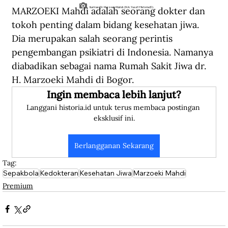
MARZOEKI Mahdi adalah seorang dokter dan 
Ilustrasi Dr. Marzoeki Mahdi. (M.A. Yusuf/Historia.ID).
tokoh penting dalam bidang kesehatan jiwa. 
Dia merupakan salah seorang perintis 
pengembangan psikiatri di Indonesia. Namanya 
diabadikan sebagai nama Rumah Sakit Jiwa dr. 
H. Marzoeki Mahdi di Bogor.
Ingin membaca lebih lanjut?
Langgani historia.id untuk terus membaca postingan 
eksklusif ini.
Berlangganan Sekarang
Tag:
Sepakbola
Kedokteran
Kesehatan Jiwa
Marzoeki Mahdi
Premium