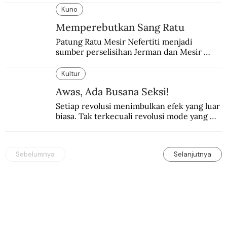
Kuno
Memperebutkan Sang Ratu
Patung Ratu Mesir Nefertiti menjadi 
sumber perselisihan Jerman dan Mesir 
selama puluhan tahun.
Kultur
Awas, Ada Busana Seksi!
Setiap revolusi menimbulkan efek yang luar 
biasa. Tak terkecuali revolusi mode yang 
seksi-seksi.
Sebelumnya
Selanjutnya