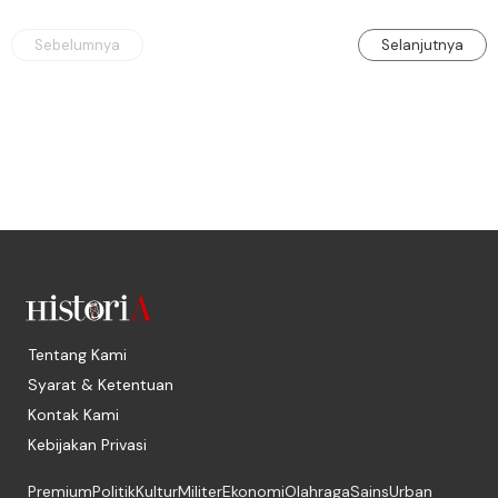
Sebelumnya
Selanjutnya
Tentang Kami
Syarat & Ketentuan
Kontak Kami
Kebijakan Privasi
Premium
Politik
Kultur
Militer
Ekonomi
Olahraga
Sains
Urban