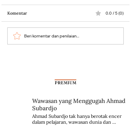
Komentar
0.0 / 5 (0)
Beri komentar dan penilaian...
Kabinet Bayangan Tan Malaka
PREMIUM
Wawasan yang Menggugah Ahmad
Subardjo
Ahmad Subardjo tak hanya berotak encer 
dalam pelajaran, wawasan dunia dan 
kesadaran kebangsaannya tumbuh berkat 