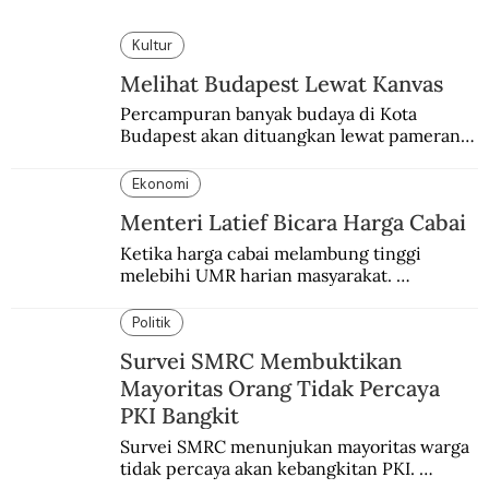
Kultur
Melihat Budapest Lewat Kanvas
Percampuran banyak budaya di Kota 
Budapest akan dituangkan lewat pameran 
bersama antar dua negara.
Ekonomi
Menteri Latief Bicara Harga Cabai
Ketika harga cabai melambung tinggi 
melebihi UMR harian masyarakat. 
Bagaimana solusi dari menteri tenaga kerja?
Politik
Survei SMRC Membuktikan
Mayoritas Orang Tidak Percaya
PKI Bangkit
Survei SMRC menunjukan mayoritas warga 
tidak percaya akan kebangkitan PKI. 