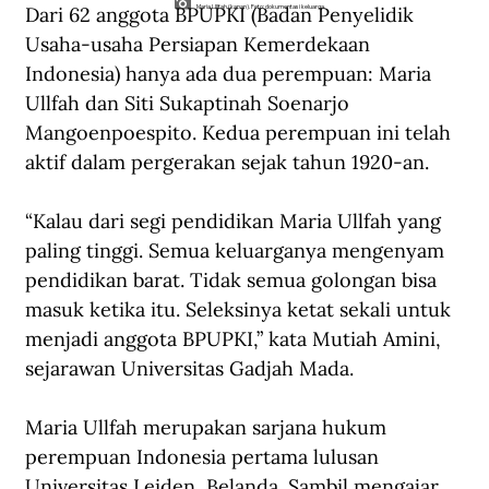
Dari 62 anggota BPUPKI (Badan Penyelidik 
Maria Ullfah (kanan). Foto: dokumentasi keluarga.
Usaha-usaha Persiapan Kemerdekaan 
Indonesia) hanya ada dua perempuan: Maria 
Ullfah dan Siti Sukaptinah Soenarjo 
Mangoenpoespito. Kedua perempuan ini telah 
aktif dalam pergerakan sejak tahun 1920-an.
“Kalau dari segi pendidikan Maria Ullfah yang 
paling tinggi. Semua keluarganya mengenyam 
pendidikan barat. Tidak semua golongan bisa 
masuk ketika itu. Seleksinya ketat sekali untuk 
menjadi anggota BPUPKI,” kata Mutiah Amini, 
sejarawan Universitas Gadjah Mada.
Maria Ullfah merupakan sarjana hukum 
perempuan Indonesia pertama lulusan 
Universitas Leiden, Belanda. Sambil mengajar 