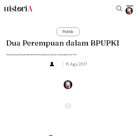
Politik
Dua Perempuan dalam BPUPKI
Hanya ada dua perempuan dalam BPUPKI. Dia mengusulkan hak asasi manusia dalam UUD 1945.
...
15 Agu 2017