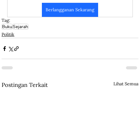
Berlangganan Sekarang
Tag:
Buku
Sejarah
Politik
Lihat Semua
Postingan Terkait