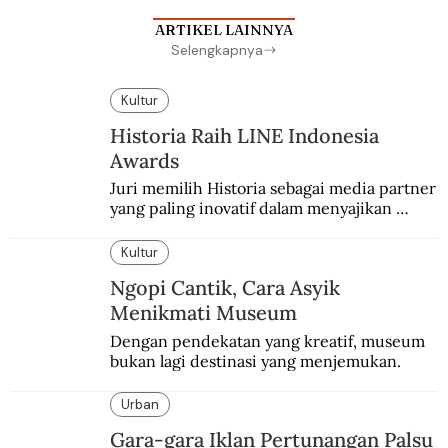
ARTIKEL LAINNYA
Selengkapnya
Kultur
Historia Raih LINE Indonesia
Awards
Juri memilih Historia sebagai media partner 
yang paling inovatif dalam menyajikan 
konten sejarah populer
Kultur
Ngopi Cantik, Cara Asyik
Menikmati Museum
Dengan pendekatan yang kreatif, museum 
bukan lagi destinasi yang menjemukan.
Urban
Gara-gara Iklan Pertunangan Palsu