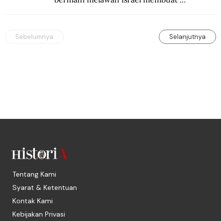
persepakbolaan negeri itu di masa awal 
sulit berkembang.
Sebelumnya
Selanjutnya
Tentang Kami
Syarat & Ketentuan
Kontak Kami
Kebijakan Privasi