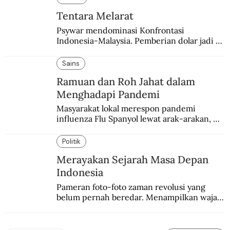
Tentara Melarat
Psywar mendominasi Konfrontasi 
Indonesia-Malaysia. Pemberian dolar jadi 
salah satu bentuk yang sering digunakan.
Sains
Ramuan dan Roh Jahat dalam
Menghadapi Pandemi
Masyarakat lokal merespon pandemi 
influenza Flu Spanyol lewat arak-arakan, 
sesajen, dan ramuan jamu tradisional.
Politik
Merayakan Sejarah Masa Depan
Indonesia
Pameran foto-foto zaman revolusi yang 
belum pernah beredar. Menampilkan wajah 
baru sejarah Indonesia awal kemerdekaan.