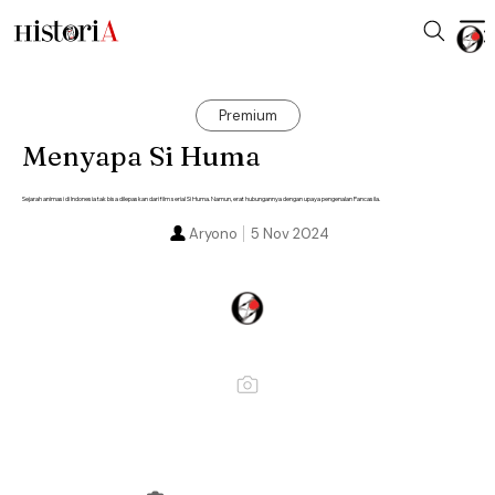
Premium
Menyapa Si Huma
Sejarah animasi di Indonesia tak bisa dilepaskan dari film serial Si Huma. Namun, erat hubungannya dengan upaya pengenalan Pancasila.
Aryono
5 Nov 2024