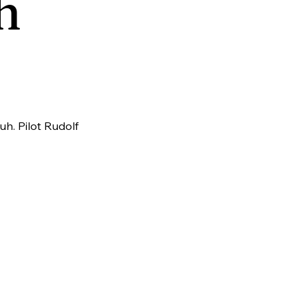
h
uh. Pilot Rudolf