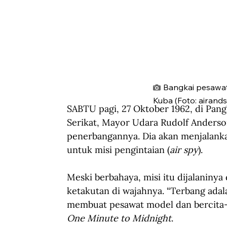
Bangkai pesawat 
Kuba (Foto: airands
SABTU pagi, 27 Oktober 1962, di Pan
Serikat, Mayor Udara Rudolf Anders
penerbangannya. Dia akan menjalanka
untuk misi pengintaian (
air spy
).
Meski berbahaya, misi itu dijalaniny
ketakutan di wajahnya. “Terbang adal
membuat pesawat model dan bercita-ci
One Minute to Midnight
.