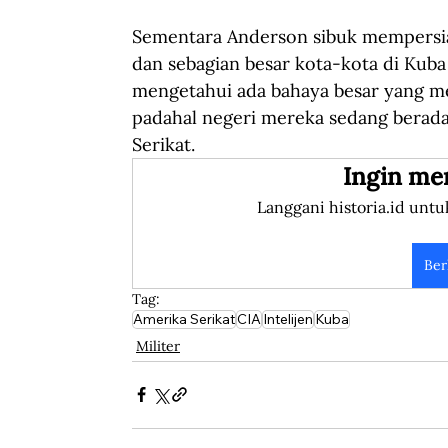
Sementara Anderson sibuk mempersi
dan sebagian besar kota-kota di Kuba 
mengetahui ada bahaya besar yang me
padahal negeri mereka sedang berad
Serikat.
Ingin me
Langgani historia.id untu
Ber
Tag:
Amerika Serikat
CIA
Intelijen
Kuba
Militer