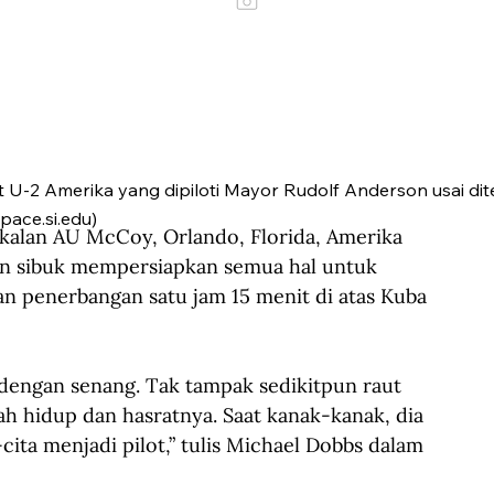
U-2 Amerika yang dipiloti Mayor Rudolf Anderson usai dit
pace.si.edu)
gkalan AU McCoy, Orlando, Florida, Amerika 
on sibuk mempersiapkan semua hal untuk 
n penerbangan satu jam 15 menit di atas Kuba 
a dengan senang. Tak tampak sedikitpun raut 
ah hidup dan hasratnya. Saat kanak-kanak, dia 
ta menjadi pilot,” tulis Michael Dobbs dalam 