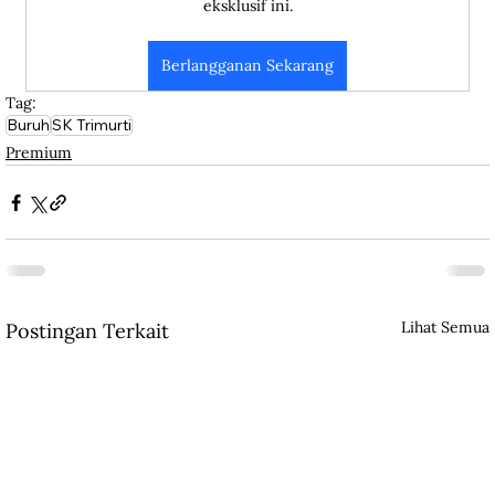
eksklusif ini.
Berlangganan Sekarang
Tag:
Buruh
SK Trimurti
Premium
Lihat Semua
Postingan Terkait