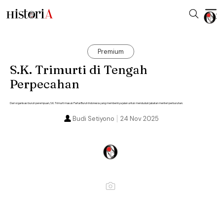
Premium
S.K. Trimurti di Tengah
Perpecahan
Dari organisasi buruh perempuan, S.K. Trimurti masuk Partai Buruh Indonesia yang memberinya jalan untuk menduduki jabatan menteri perburuhan.
Budi Setiyono
24 Nov 2025