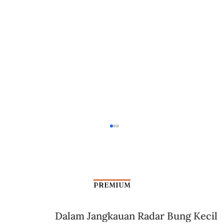
PREMIUM
S.K. Trimurti Bergerak
Dalam Jangkauan Radar Bung Kecil