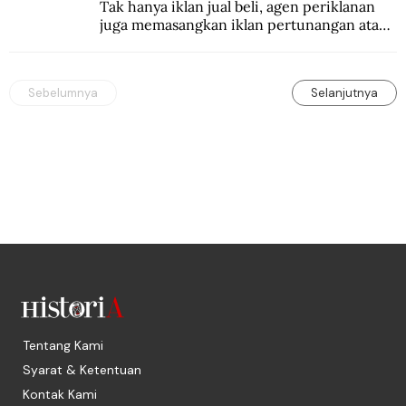
Tak hanya iklan jual beli, agen periklanan 
juga memasangkan iklan pertunangan atau 
pernikahan. Ini kisah Hamid yang 
memasang iklan pertunangan palsu.
Sebelumnya
Selanjutnya
Tentang Kami
Syarat & Ketentuan
Kontak Kami