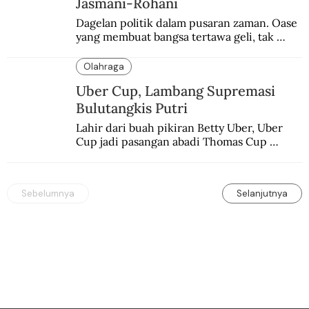
Jasmani-Rohani
Dagelan politik dalam pusaran zaman. Oase 
yang membuat bangsa tertawa geli, tak 
melulu nyeri.
Olahraga
Uber Cup, Lambang Supremasi
Bulutangkis Putri
Lahir dari buah pikiran Betty Uber, Uber 
Cup jadi pasangan abadi Thomas Cup 
sebagai kejuaraan yang paling sarat gengsi.
Sebelumnya
Selanjutnya