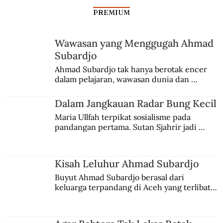
PREMIUM
Wawasan yang Menggugah Ahmad
Subardjo
Bertanah Air Indonesia, Bukan
Ahmad Subardjo tak hanya berotak encer 
dalam pelajaran, wawasan dunia dan 
Hadramaut
kesadaran kebangsaannya tumbuh berkat 
Jules Verne, Multatuli, hingga Sun Yat-sen.
Dalam Jangkauan Radar Bung Kecil
Maria Ullfah terpikat sosialisme pada 
pandangan pertama. Sutan Sjahrir jadi 
comblangnya.
Kisah Leluhur Ahmad Subardjo
Buyut Ahmad Subardjo berasal dari 
keluarga terpandang di Aceh yang terlibat 
persaingan kekuasaan. Dia memilih 
merantau ke Jawa dan menjadi pemuka 
agama Islam. Anaknya mengikuti jejaknya.