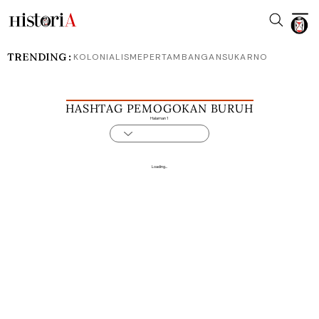
TRENDING :
KOLONIALISME
PERTAMBANGAN
SUKARNO
HASHTAG PEMOGOKAN BURUH
Halaman 1
Loading...