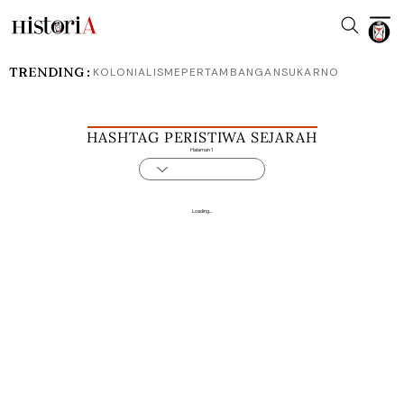
TRENDING :
KOLONIALISME
PERTAMBANGAN
SUKARNO
HASHTAG PERISTIWA SEJARAH
Halaman 1
Loading...