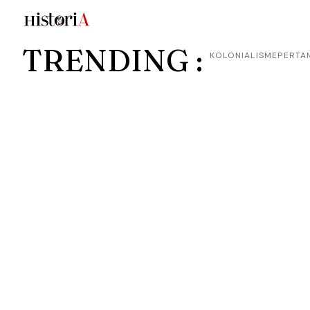
TRENDING :
KOLONIALISME
PERTA