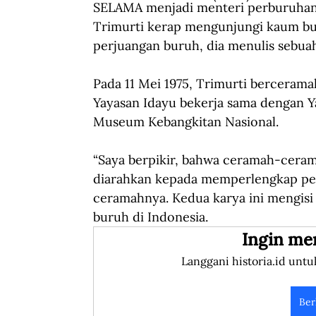
SELAMA menjadi menteri perburuhan, 
Trimurti kerap mengunjungi kaum bu
perjuangan buruh, dia menulis sebuah
Pada 11 Mei 1975, Trimurti bercerama
Yayasan Idayu bekerja sama dengan Y
Museum Kebangkitan Nasional. 
“Saya berpikir, bahwa ceramah-ceram
diarahkan kepada memperlengkap penul
ceramahnya. Kedua karya ini mengisi 
buruh di Indonesia.
Ingin me
Langgani historia.id untu
Ber