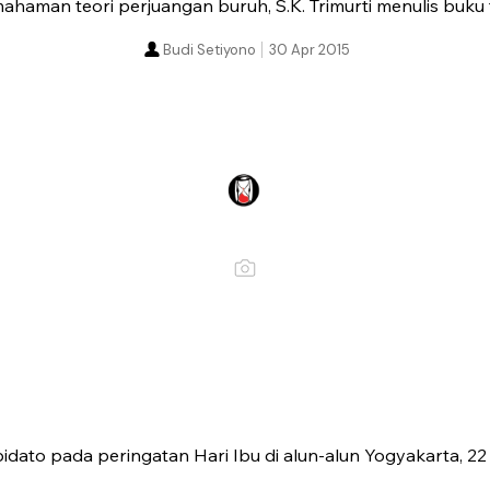
haman teori perjuangan buruh, S.K. Trimurti menulis buku
Budi Setiyono
30 Apr 2015
rpidato pada peringatan Hari Ibu di alun-alun Yogyakarta, 