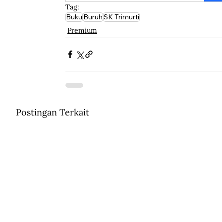
Tag:
Buku
Buruh
SK Trimurti
Premium
Postingan Terkait