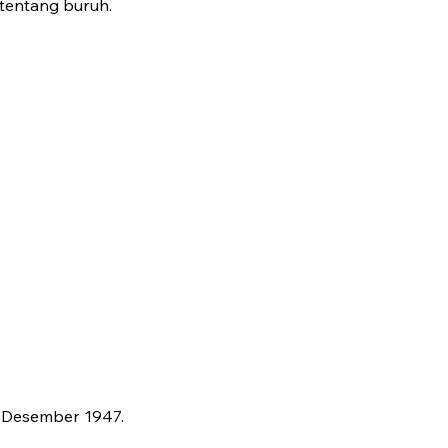
 tentang buruh.
22 Desember 1947.