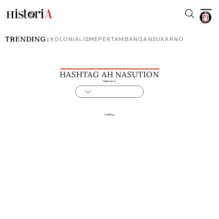
TRENDING :
KOLONIALISME
PERTAMBANGAN
SUKARNO
HASHTAG AH NASUTION
Halaman 2
Loading...