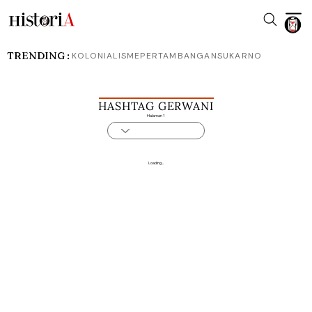
TRENDING :
KOLONIALISME
PERTAMBANGAN
SUKARNO
HASHTAG GERWANI
Halaman 1
Loading...