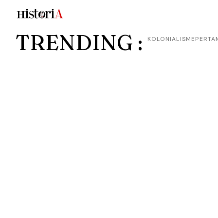
TRENDING :
KOLONIALISME
PERTA