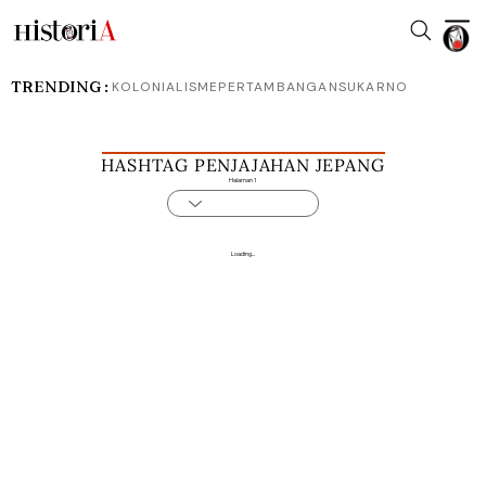
TRENDING :
KOLONIALISME
PERTAMBANGAN
SUKARNO
HASHTAG PENJAJAHAN JEPANG
Halaman 1
Loading...